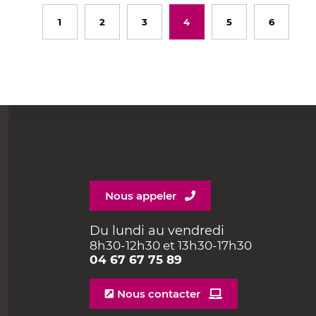
1
2
3
4
5
6
Nous appeler
Du lundi au vendredi
8h30-12h30 et 13h30-17h30
04 67 67 75 89
Nous contacter