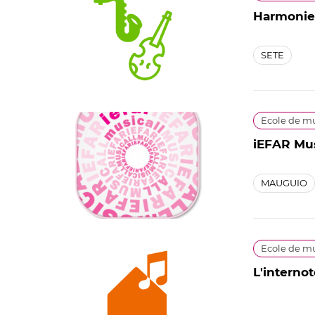
Harmonie
SETE
Ecole de m
iEFAR Mus
MAUGUIO
Ecole de m
L'interno