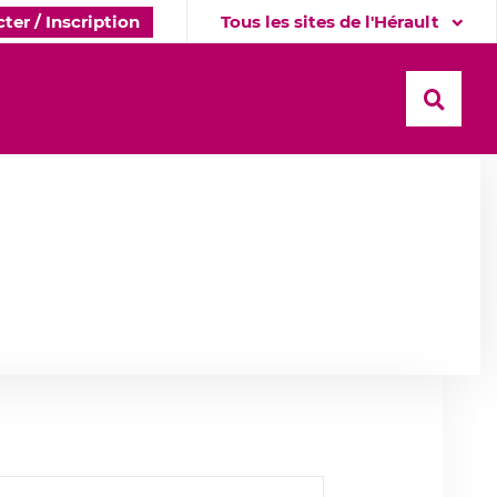
ter / Inscription
Tous les sites de l'Hérault
Recher