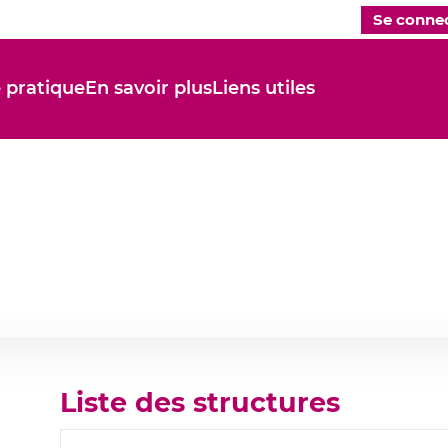
Se connec
 pratique
En savoir plus
Liens utiles
Liste des structures