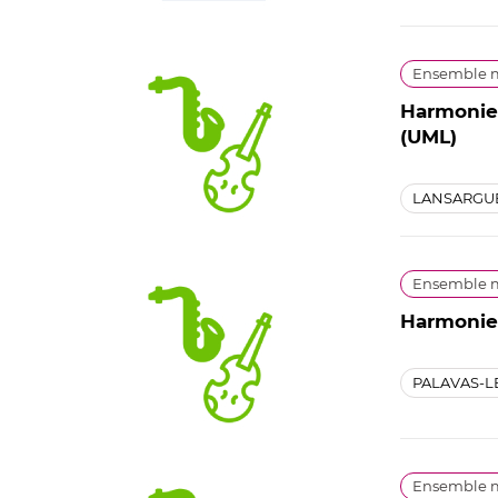
Ensemble m
Harmonie 
(UML)
LANSARGU
Ensemble m
Harmonie 
PALAVAS-L
Ensemble m