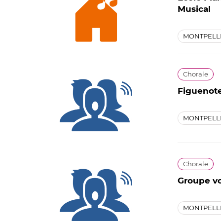
Musical
MONTPELL
Chorale
Figuenot
MONTPELL
Chorale
Groupe vo
MONTPELL