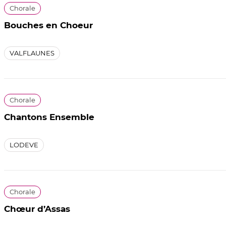
Chorale
Bouches en Choeur
VALFLAUNES
Chorale
Chantons Ensemble
LODEVE
Chorale
Chœur d’Assas