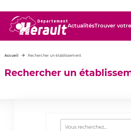
Actualités
Trouver votre
Accueil
Rechercher un établissement
Rechercher un établisse
Mots-
clés