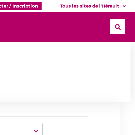
ter / Inscription
Tous les sites de l'Hérault
Recher