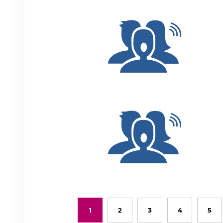
1
2
3
4
5