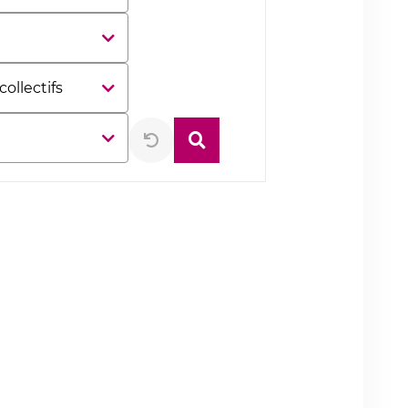
Rechercher
Réinitialiser
la
recherche