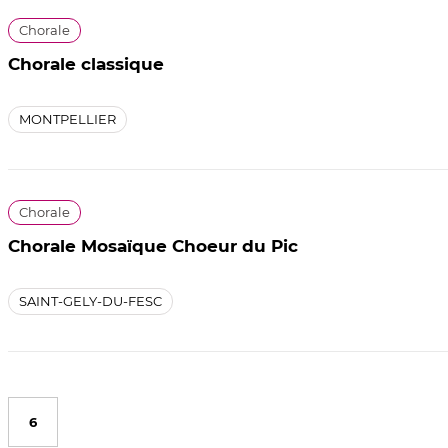
Chorale
Chorale classique
MONTPELLIER
Chorale
Chorale Mosaïque Choeur du Pic
SAINT-GELY-DU-FESC
6