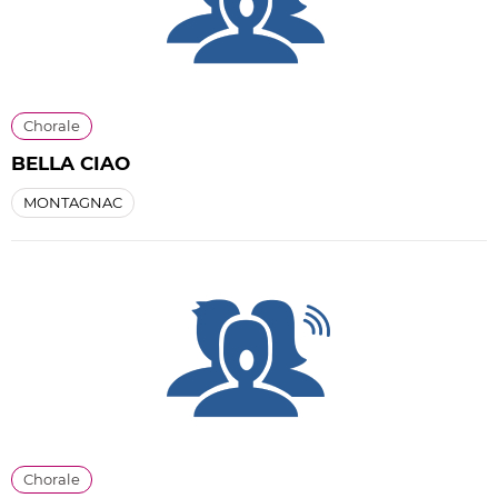
Chorale
BELLA CIAO
MONTAGNAC
Chorale