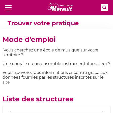
Rec
Menu
Accueil
Trouver votre pratique
Trouver votre pratique
Mode d'emploi
Vous cherchez une école de musique sur votre
territoire ?
Une chorale ou un ensemble instrumental amateur ?
Vous trouverez des informations ci-contre grâce aux
données fournies par les structures inscrites sur le
site
Liste des structures