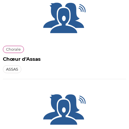
Chorale
Chœur d’Assas
ASSAS