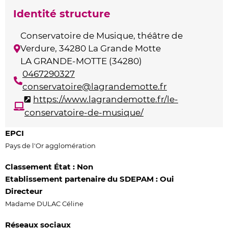
Identité structure
Conservatoire de Musique, théâtre de
Verdure, 34280 La Grande Motte
LA GRANDE-MOTTE (34280)
0467290327
conservatoire@lagrandemotte.fr
https://www.lagrandemotte.fr/le-
conservatoire-de-musique/
EPCI
Pays de l'Or agglomération
Classement État : Non
Etablissement partenaire du SDEPAM : Oui
Directeur
Madame DULAC Céline
Réseaux sociaux