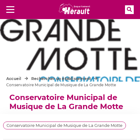
Rec
Menu
Accueil
Rechercher un établissement
Conservatoire Municipal de Musique de La Grande Motte
Conservatoire Municipal de
Musique de La Grande Motte
Conservatoire Municipal de Musique de La Grande Motte