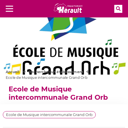
Rec
Menu
Accueil
Rechercher un établissement
Ecole de Musique intercommunale Grand Orb
Ecole de Musique
intercommunale Grand Orb
Ecole de Musique intercommunale Grand Orb