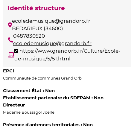
Identité structure
ecoledemusique@grandorb.fr
BEDARIEUX (34600)
0487830520
ecoledemusique@grandorb.fr
https://www.grandorb.fr/Culture/Ecole-
de-musique/5/51.html
EPCI
Communauté de communes Grand Orb
Classement État : Non
Etablissement partenaire du SDEPAM : Non
Directeur
Madame Boussagol Joëlle
Présence d'antennes territoriales : Non